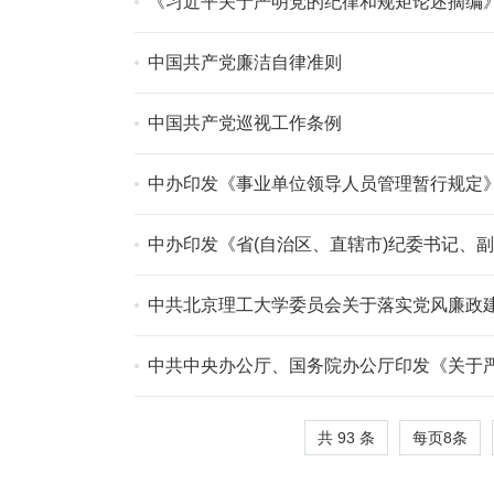
《习近平关于严明党的纪律和规矩论述摘编
中国共产党廉洁自律准则
中国共产党巡视工作条例
中办印发《事业单位领导人员管理暂行规定
中办印发《省(自治区、直辖市)纪委书记、副
中共北京理工大学委员会关于落实党风廉政
中共中央办公厅、国务院办公厅印发《关于
共 93 条
每页
8
条