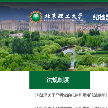
法规制度
《习近平关于严明党的纪律和规矩论述摘编