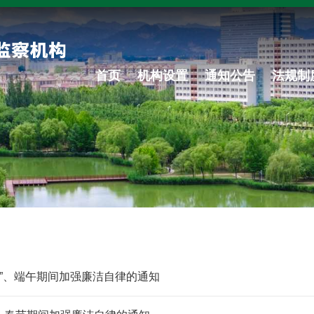
首页
机构设置
通知公告
法规制
一”、端午期间加强廉洁自律的通知