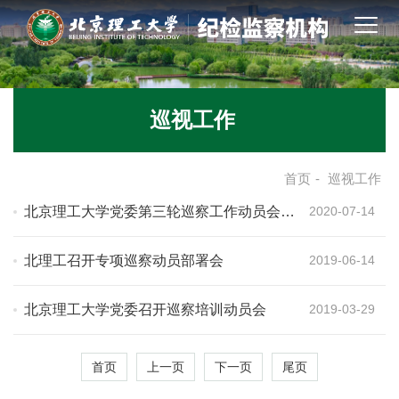
巡视工作
首页
-
巡视工作
北京理工大学党委第三轮巡察工作动员会召
2020-07-14
开
北理工召开专项巡察动员部署会
2019-06-14
北京理工大学党委召开巡察培训动员会
2019-03-29
首页
上一页
下一页
尾页