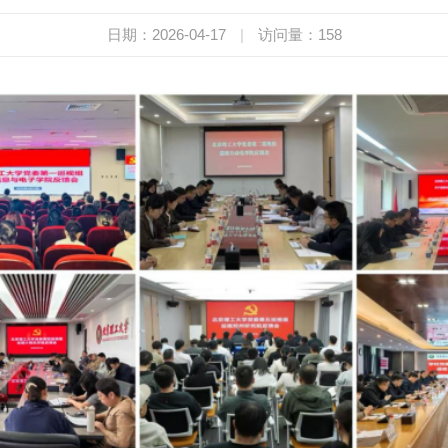
日期：2026-04-17
|
访问量：
158