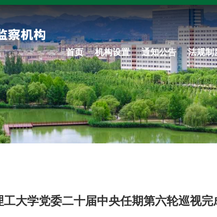
首页
机构设置
通知公告
法规制
理工大学党委二十届中央任期第六轮巡视完