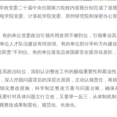
，学校党委二十届中央任期第六轮校内巡视分别完成了巡
电学院党委、计算机学院党委、郑州研究院和保密办公
。有的单位党委政治引领作用发挥不够到位，引领事业高
单位人才队伍建设有待加强。有的单位部分学科方向建
岗双责”不到位。有的单位落实总体国家安全观存在差距
提高政治站位，深刻认识整改工作的极端重要性和紧迫性
，深入挖掘问题背后的深层次原因，主动认领责任，将
细化整改措施，科学制定整改方案与问题台账，确保
，既要针对具体问题立行立改，又要举一反三，从体制机
视整改成果制度化、规范化、长效化。