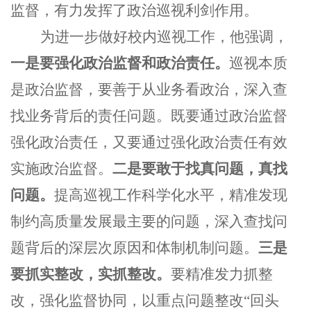
监督，有力发挥了政治巡视利剑作用。
为进一步做好校内巡视工作，他强调，
一是要
强化政治监督和政治责任。
巡视本质
是政治监督，要善于从业务看政治，深入查
找业务背后的责任问题
。
既要通过政治监督
强化政治责任，又要通过强化政治责任有效
实施政治监督。
二是要敢于找真问题，真找
问题。
提高巡视工作科学化水平，
精准发现
制约高质量发展最主要的问题，深入查找问
题背后的深层次原因和体制机制问题。
三是
要抓实整改，实抓整改。
要精准发力抓整
改，强化监督协同，
以
重点问题
整改
“回头