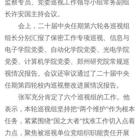
监察专员、党委巡视工作领导小组常务副组
长许安国主持会议。
会上，二十届中央任期第六轮各巡视组
组长分别汇报了保密工作专项巡视、信息与
电子学院党委、自动化学院党委、光电学院
党委、计算机学院党委、郑州研究院常规巡
视情况报告。会议还审议通过了
二十届中央
任期第
四
轮校内巡视整改进展情况
报告
。
张军充分肯定了六个巡视组的工作。他
表示，本轮巡视组坚持把“两个维护”作为根本
任务，紧紧围绕“国之大者”找准工作切入点着
力点，聚焦被巡视单位党组织职能责任开展