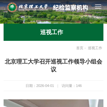
巡视工作
首页
-
巡视工作
北京理工大学召开巡视工作领导小组会
议
日期：2026-04-01
|
访问量：
146