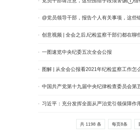
党员干部请注意，这些围猎手段须警惕①借
@党员领导干部，报告个人有关事项，这些
创意视频 | 全会之后,纪检监察干部们都在聊
一图速览中央纪委五次全会公报
图解 | 从全会公报看2021年纪检监察工作怎
中国共产党第十九届中央纪律检查委员会第
习近平：充分发挥全面从严治党引领保障作用
共 1198 条
每页
8
条