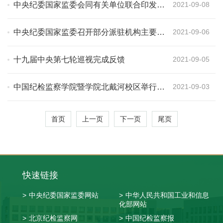
中央纪委国家监委会同有关单位联合印发
2021-09-08
《关于进一步推进受贿行贿一起查的意见》
中央纪委国家监委召开部分派驻机构主要负
2021-09-06
责同志座谈会 进一步研究推进加强对“一把
手”和领导班子监督工作 杨晓渡主持会议并
十九届中央第七轮巡视完成反馈
2021-09-05
讲话
中国纪检监察学院暨学院北戴河校区举行
2021-09-03
2021年秋季学期开学典礼 杨晓渡出席并讲
话
首页
上一页
下一页
尾页
快速链接
>
中央纪委国家监委网站
>
中华人民共和国工业和信息
化部网站
>
北京纪检监察网
>
中国纪检监察报