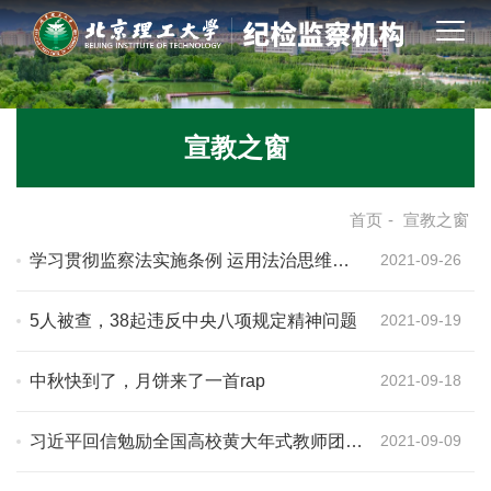
宣教之窗
首页
-
宣教之窗
学习贯彻监察法实施条例 运用法治思维法
2021-09-26
治方式正风肃纪反腐
5人被查，38起违反中央八项规定精神问题
2021-09-19
中秋快到了，月饼来了一首rap
2021-09-18
习近平回信勉励全国高校黄大年式教师团队
2021-09-09
代表