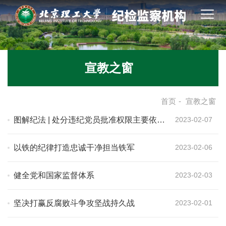
宣教之窗
首页
-
宣教之窗
图解纪法 | 处分违纪党员批准权限主要依据
2023-02-07
是什么？应当坚持哪些原则？
以铁的纪律打造忠诚干净担当铁军
2023-02-06
健全党和国家监督体系
2023-02-03
坚决打赢反腐败斗争攻坚战持久战
2023-02-01