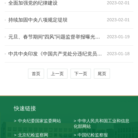
全面加强党的纪律建设
2023-02-01
持续加固中央八项规定堤坝
2023-02-01
元旦、春节期间“四风”问题监督举报曝光专
2023-01-19
区第三周通报7起典型案例
中共中央印发《中国共产党处分违纪党员批
2023-01-18
准权限和程序规定》
首页
上一页
下一页
尾页
快速链接
>
中央纪委国家监委网站
>
中华人民共和国工业和信息
化部网站
>
北京纪检监察网
>
中国纪检监察报