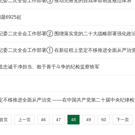
深入学习贯彻党的二十大精神 认真落实中央纪委二次全会工作部署③ 推动完善党的自我革命制度规范体系
题6925起
深入学习贯彻党的二十大精神 认真落实中央纪委二次全会工作部署② 围绕落实党的二十大战略部
深入学习贯彻党的二十大精神 认真落实中央纪委二次全会工作部署① 在新征程上坚定不移推进全面从严治
打造忠诚干净担当、敢于善于斗争的纪检监察铁军
第二十届中央纪律检查委员会第二次全体会议上的工
46
47
48
49
50
首页
上一页
下一页