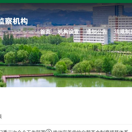
首页
机构设置
通知公告
法规制
项