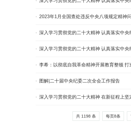
2023年1月全国查处违反中央八项规定精神问
李希：以彻底自我革命精神开展教育整顿 
图解|二十届中央纪委二次全会工作报告
深入学习贯彻党的二十大精神 在新征程上坚定不移推进全面从严治党 ——在中国共产党
作报告
共 1198 条
每页
8
条