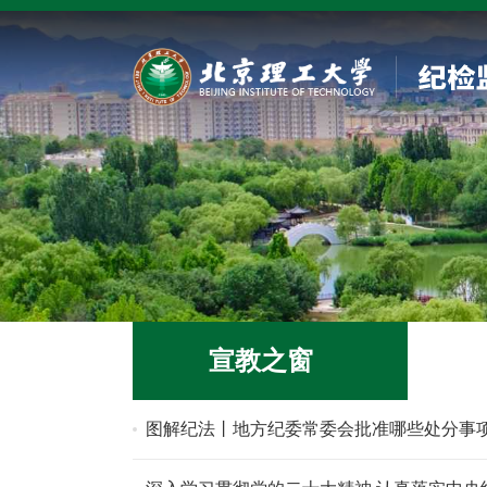
宣教之窗
图解纪法丨地方纪委常委会批准哪些处分事