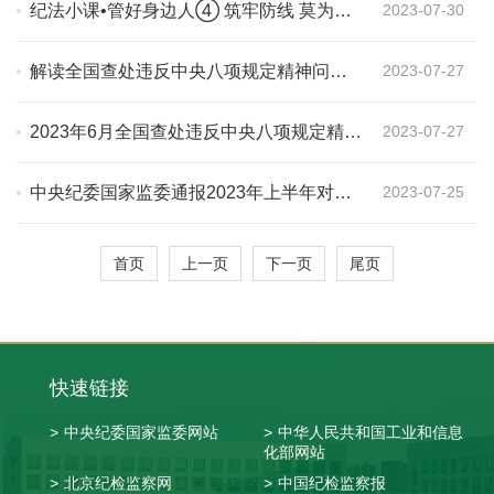
席并讲话
纪法小课•管好身边人④ 筑牢防线 莫为哥
2023-07-30
们义气失正气
解读全国查处违反中央八项规定精神问
2023-07-27
题“半年报”
2023年6月全国查处违反中央八项规定精神
2023-07-27
问题10111起
中央纪委国家监委通报2023年上半年对纪
2023-07-25
检监察干部监督检查审查调查情况
首页
上一页
下一页
尾页
快速链接
>
中央纪委国家监委网站
>
中华人民共和国工业和信息
化部网站
>
北京纪检监察网
>
中国纪检监察报