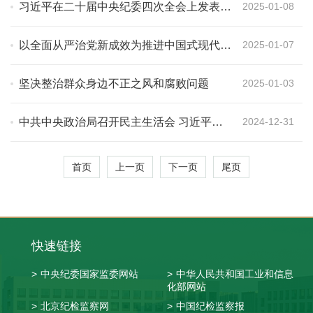
习近平在二十届中央纪委四次全会上发表重
2025-01-08
要讲话
以全面从严治党新成效为推进中国式现代化
2025-01-07
提供坚强保障 ——2024年纪检监察机关奋
发有为忠诚履职纪实
坚决整治群众身边不正之风和腐败问题
2025-01-03
中共中央政治局召开民主生活会 习近平主
2024-12-31
持会议并发表重要讲话
首页
上一页
下一页
尾页
快速链接
>
中央纪委国家监委网站
>
中华人民共和国工业和信息
化部网站
>
北京纪检监察网
>
中国纪检监察报