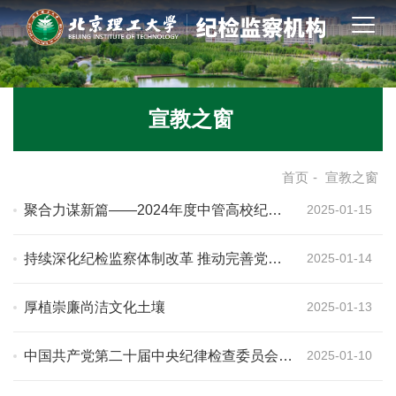
宣教之窗
首页
-
宣教之窗
聚合力谋新篇——2024年度中管高校纪检
2025-01-15
监察机构述职会侧记
持续深化纪检监察体制改革 推动完善党和
2025-01-14
国家监督体系
厚植崇廉尚洁文化土壤
2025-01-13
中国共产党第二十届中央纪律检查委员会第
2025-01-10
四次全体会议公报