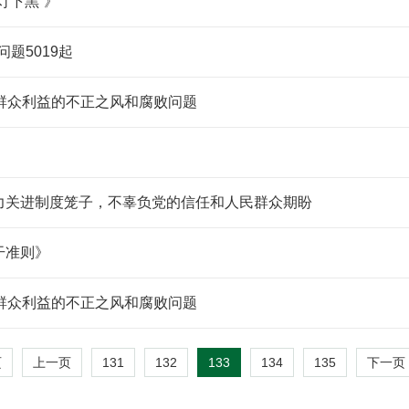
灯下黑”》
题5019起
群众利益的不正之风和腐败问题
力关进制度笼子，不辜负党的信任和人民群众期盼
干准则》
群众利益的不正之风和腐败问题
131
132
133
134
135
页
上一页
下一页