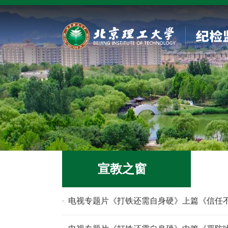
宣教之窗
电视专题片《打铁还需自身硬》上篇《信任