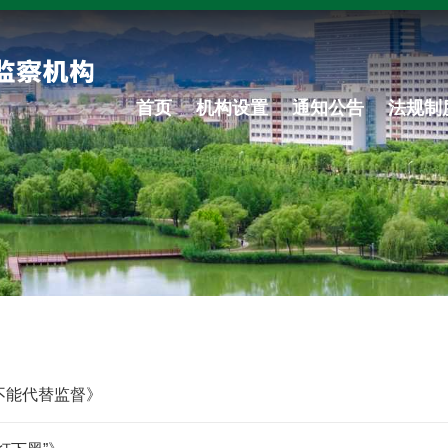
首页
机构设置
通知公告
法规制
不能代替监督》