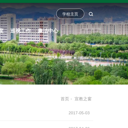
学校主页
度
巡视工作
廉洁中心
首页
-
宣教之窗
2017-05-03