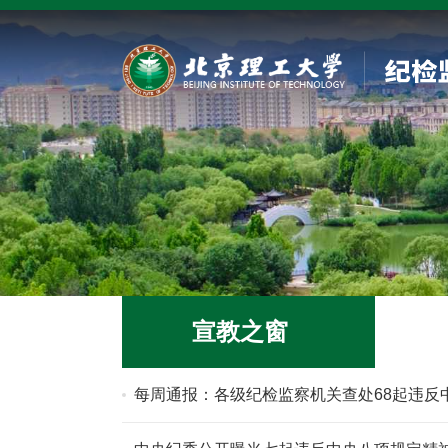
宣教之窗
每周通报：各级纪检监察机关查处68起违反