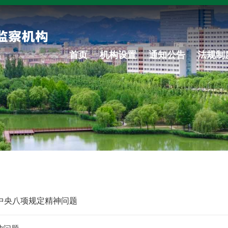
首页
机构设置
通知公告
法规制
中央八项规定精神问题