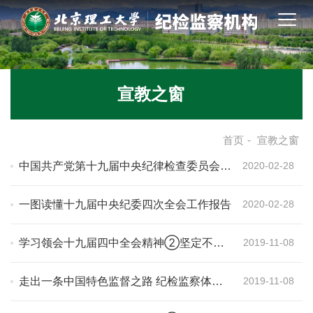
宣教之窗
首页
-
宣教之窗
中国共产党第十九届中央纪律检查委员会第
2020-02-28
四次全体会议公报
一图读懂十九届中央纪委四次全会工作报告
2020-02-28
学习领会十九届四中全会精神②坚定不移
2019-11-08
推进国家治理体系和治理能力现代化
走出一条中国特色监督之路 纪检监察体制
2019-11-08
改革在蹄疾步稳中深化推进