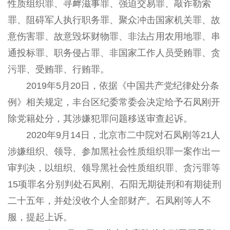
性质组织罪、寻衅滋事罪、强迫交易罪、敲诈勒索
罪、阻碍军人执行职务罪、聚众冲击国家机关罪、故
意伤害罪、故意毁坏财物罪、非法占用农用地罪、串
通投标罪、职务侵占罪、非国家工作人员受贿罪、贪
污罪、受贿罪、行贿罪。
2019年5月20日，依据《中国共产党纪律处分条
例》相关规定，丰台区纪委常委会决定给予石凤刚开
除党籍处分，其涉嫌犯罪问题移送审查起诉。
2020年9月14日，北京市二中院对石凤刚等21人
涉嫌组织、领导、参加黑社会性质组织罪一案作出一
审判决，以组织、领导黑社会性质组织罪、贪污罪等
15项罪名分别判处石凤刚、石阳无期徒刑和有期徒刑
二十五年，并处没收个人全部财产。石凤刚等人不
服，提起上诉。