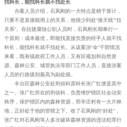
找科长，能找科长就不找处长
办案人员介绍，石凤刚的一大特点是精于算计，
只要不是直接能用上的关系，他很少到处“接天线”“拉
关系”。在拉拢腐蚀公职人员时，石凤刚长期奉行一
个原则：成本最优，即能找直接负责的经手人就不找
科长，能找科长就不找处长。从该案涉“伞”干部情况
来看，既有镇政府工作人员，又有区规划和自然资
源、森林公安、城管执法等部门工作人员，直接涉案
人员的行政级别最高为副处级。
丰台区森林公安处刑侦科原科长张广红便是其中
之一。张广红所在的刑侦科，负责维护辖区社会治安
秩序，保护辖区内的森林资源，而辛庄村有一大片林
地，正好处于他的管辖之下。收了石凤刚的“好处”，
张广红对石凤刚等人多次破坏森林资源的违法犯罪行