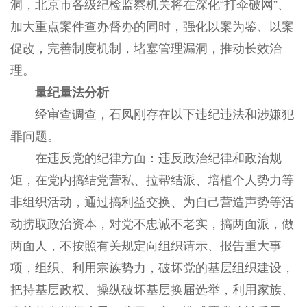
洞，北京市各级纪检监察机关将在深化“打伞破网”、
加大重点案件查办督办的同时，强化以案为鉴、以案
促改，完善制度机制，堵塞管理漏洞，推动长效治
理。
量纪量法分析
经审查调查，石凤刚存在以下违纪违法和涉嫌犯
罪问题。
在违反党的纪律方面：违反政治纪律和政治规
矩，在党内搞结党营私、拉帮结派、培植个人势力等
非组织活动，通过搞利益交换、为自己营造声势等活
动捞取政治资本，对党不忠诚不老实，搞两面派，做
两面人，不按照有关规定向组织请示、报告重大事
项，组织、利用宗族势力，破坏党的基层组织建设，
把持基层政权、操纵破坏基层换届选举，利用家族、