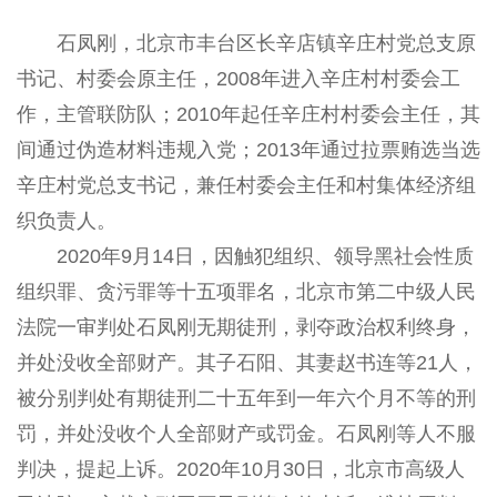
石凤刚，北京市丰台区长辛店镇辛庄村党总支原
书记、村委会原主任，2008年进入辛庄村村委会工
作，主管联防队；2010年起任辛庄村村委会主任，其
间通过伪造材料违规入党；2013年通过拉票贿选当选
辛庄村党总支书记，兼任村委会主任和村集体经济组
织负责人。
2020年9月14日，因触犯组织、领导黑社会性质
组织罪、贪污罪等十五项罪名，北京市第二中级人民
法院一审判处石凤刚无期徒刑，剥夺政治权利终身，
并处没收全部财产。其子石阳、其妻赵书连等21人，
被分别判处有期徒刑二十五年到一年六个月不等的刑
罚，并处没收个人全部财产或罚金。石凤刚等人不服
判决，提起上诉。2020年10月30日，北京市高级人