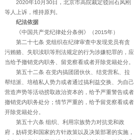
2020年10月30日，北京市高院裁定驳回石凤刚
等人上诉，维持原判。
纪法依据
《中国共产党纪律处分条例》（2015年）
第二十七条 党组织在纪律审查中发现党员有贪
污贿赂、失职渎职等刑法规定的行为涉嫌犯罪的，应
当给予撤销党内职务、留党察看或者开除党籍处分。
第五十二条 在党内搞团团伙伙、结党营私、拉
帮结派、培植私人势力或者通过搞利益交换、为自己
营造声势等活动捞取政治资本的，给予严重警告或者
撤销党内职务处分；情节严重的，给予留党察看或者
开除党籍处分。
第五十六条 组织、利用宗族势力对抗党和政
府，妨碍党和国家的方针政策以及决策部署的实施，