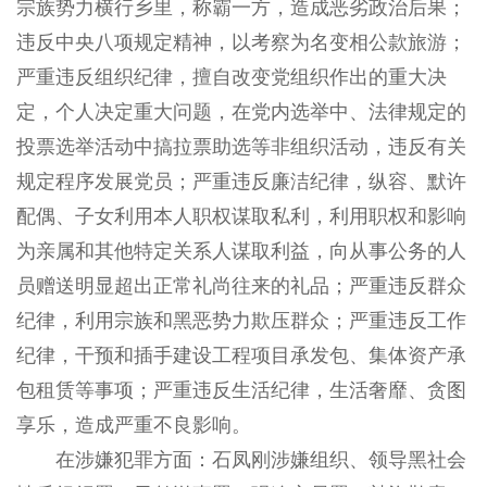
宗族势力横行乡里，称霸一方，造成恶劣政治后果；
违反中央八项规定精神，以考察为名变相公款旅游；
严重违反组织纪律，擅自改变党组织作出的重大决
定，个人决定重大问题，在党内选举中、法律规定的
投票选举活动中搞拉票助选等非组织活动，违反有关
规定程序发展党员；严重违反廉洁纪律，纵容、默许
配偶、子女利用本人职权谋取私利，利用职权和影响
为亲属和其他特定关系人谋取利益，向从事公务的人
员赠送明显超出正常礼尚往来的礼品；严重违反群众
纪律，利用宗族和黑恶势力欺压群众；严重违反工作
纪律，干预和插手建设工程项目承发包、集体资产承
包租赁等事项；严重违反生活纪律，生活奢靡、贪图
享乐，造成严重不良影响。
在涉嫌犯罪方面：石凤刚涉嫌组织、领导黑社会