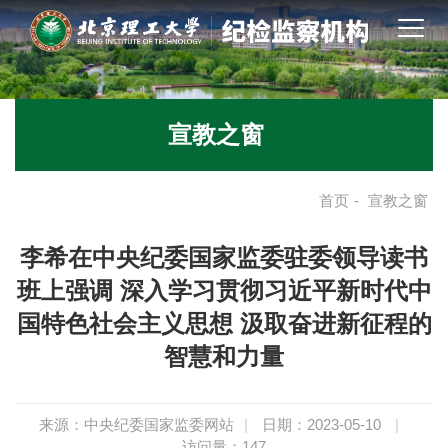
宣教之窗
首页
-
宣教之窗
李希在中央纪委国家监委驻委领导读书
班上强调 深入学习贯彻习近平新时代中
国特色社会主义思想 汲取奋进新征程的
智慧和力量
来源：中央纪委国家监委网站
|
日期：2023-05-10
|
访问量：
147