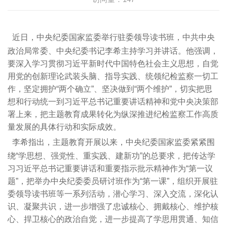
近日，中央纪委国家监委举行驻委领导读书班，中共中央
政治局常委、中央纪委书记李希主持学习并讲话。他强调，
要深入学习贯彻习近平新时代中国特色社会主义思想，自觉
用党的创新理论武装头脑、指导实践、统领纪检监察一切工
作，坚定拥护“两个确立”、坚决做到“两个维护”，切实把思
想和行动统一到习近平总书记重要讲话精神和党中央决策部
署上来，把主题教育成果转化为纵深推进纪检监察工作高质
量发展的具体行动和实际成效。
李希指出，主题教育开展以来，中央纪委国家监委紧紧围
绕“学思想、强党性、重实践、建新功”的总要求，把传达学
习习近平总书记重要讲话和重要指示批示精神作为“第一议
题”，把举办中央纪委委员研讨班作为“第一课”，组织开展驻
委领导读书班等一系列活动，潜心学习、深入交流，深化认
识、凝聚共识，进一步增强了忠诚核心、拥戴核心、维护核
心、捍卫核心的政治自觉，进一步提高了学思用贯通、知信