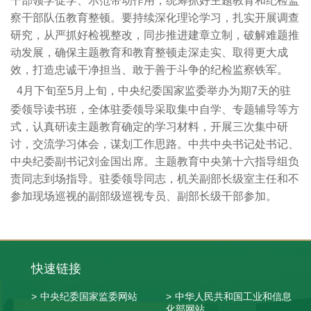
干部领学促学、示范带动作用，统筹抓好主题教育和纪检监
察干部队伍教育整顿。要持续深化理论学习，扎实开展调查
研究，从严抓好检视整改，同步推进建章立制，破解难题推
动发展，确保主题教育和教育整顿走深走实、取得更大成
效，打造忠诚干净担当、敢于善于斗争的纪检监察铁军。
4月下旬至5月上旬，中央纪委国家监委举办为期7天的驻
委领导读书班，全体驻委领导采取集中自学、专题辅导等方
式，认真研读主题教育确定的学习材料，开展三次集中研
讨，交流学习体会，谋划工作思路。中共中央书记处书记、
中央纪委副书记刘金国出席。主题教育中央第十六指导组负
责同志到场指导。驻委领导同志，机关副部长级室主任和不
参加现场巡视的副部级巡视专员、副部长级干部参加。
快速链接
>
中央纪委国家监委网站
>
中华人民共和国工业和信息
化部网站