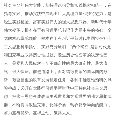
社会主义的伟大实践，坚持理论指导和实践探索相统一，在
指导实践、推动实践中展现出巨大真理力量和独特魅力，是
经过实践检验、富有实践伟力的强大思想武器。新时代十年
伟大变革，根本在于有习近平总书记作为党中央的核心、全
党的核心掌舵领航，根本在于有习近平新时代中国特色社会
主义思想科学指引。实践充分证明，“两个确立”是新时代党
和国家事业取得历史性成就、发生历史性变革的决定性因
素，是党和人民应对一切不确定性的最大确定性、最大底
气、最大保证。前进道路上，面对错综复杂的国际国内形
势、艰巨繁重的改革发展稳定任务、各种不确定难预料的风
险挑战，必须自觉践行习近平新时代中国特色社会主义思
想，把这一思想变成改造主观世界和客观世界的强大思想武
器，不断提高攻坚克难、化解矛盾、驾驭复杂局面的能力，
努力赢得优势、赢得主动、赢得未来。