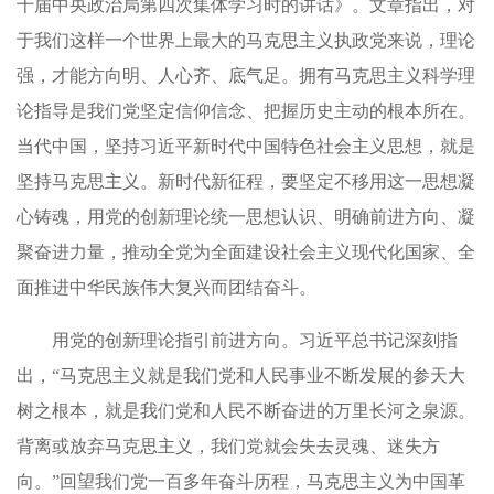
十届中央政治局第四次集体学习时的讲话》。文章指出，对
于我们这样一个世界上最大的马克思主义执政党来说，理论
强，才能方向明、人心齐、底气足。拥有马克思主义科学理
论指导是我们党坚定信仰信念、把握历史主动的根本所在。
当代中国，坚持习近平新时代中国特色社会主义思想，就是
坚持马克思主义。新时代新征程，要坚定不移用这一思想凝
心铸魂，用党的创新理论统一思想认识、明确前进方向、凝
聚奋进力量，推动全党为全面建设社会主义现代化国家、全
面推进中华民族伟大复兴而团结奋斗。
用党的创新理论指引前进方向。习近平总书记深刻指
出，“马克思主义就是我们党和人民事业不断发展的参天大
树之根本，就是我们党和人民不断奋进的万里长河之泉源。
背离或放弃马克思主义，我们党就会失去灵魂、迷失方
向。”回望我们党一百多年奋斗历程，马克思主义为中国革