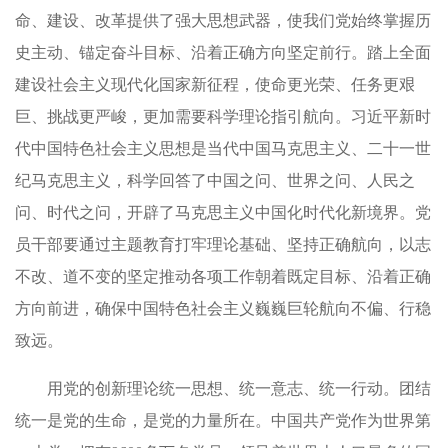
命、建设、改革提供了强大思想武器，使我们党始终掌握历
史主动、锚定奋斗目标、沿着正确方向坚定前行。踏上全面
建设社会主义现代化国家新征程，使命更光荣、任务更艰
巨、挑战更严峻，更加需要科学理论指引航向。习近平新时
代中国特色社会主义思想是当代中国马克思主义、二十一世
纪马克思主义，科学回答了中国之问、世界之问、人民之
问、时代之问，开辟了马克思主义中国化时代化新境界。党
员干部要通过主题教育打牢理论基础、坚持正确航向，以志
不改、道不变的坚定推动各项工作朝着既定目标、沿着正确
方向前进，确保中国特色社会主义巍巍巨轮航向不偏、行稳
致远。
用党的创新理论统一思想、统一意志、统一行动。团结
统一是党的生命，是党的力量所在。中国共产党作为世界第