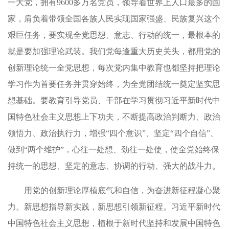
一大党，拥有9600多万名党员，领导着世界上人口最多的国
家，肩负着带领全国各族人民实现国家强盛、民族复兴这个
艰巨任务，要实现全党思想、意志、行动的统一，最根本的
就是要加强理论武装。我们党每逢重大历史关头，都用党的
创新理论统一全党思想，每次党内集中教育也都坚持把理论
学习作为首要任务并贯穿始终，为全党团结统一奠定坚实思
想基础。要教育引导党员、干部在学习贯彻习近平新时代中
国特色社会主义思想上下功夫，不断提高政治判断力、政治
领悟力、政治执行力，增强“四个意识”、坚定“四个自信”、
做到“两个维护”，心往一处想、劲往一处使，使全党始终保
持统一的思想、坚定的意志、协调的行动、强大的战斗力。
用党的创新理论厚植底气和自信，为奋进新征程凝心聚
力。新思想指导新实践，新思想引领新征程。习近平新时代
中国特色社会主义思想，植根于新时代坚持和发展中国特色