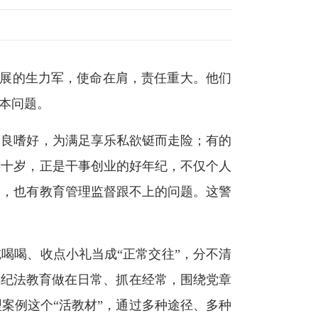
发展的生力军，使命在肩，责任重大。他们
本问题。
良嗜好，为满足享乐私欲铤而走险；有的
三十岁，正是干事创业的好年纪，不仅个人
题，也有教育管理监督跟不上的问题。这警
喝喝、收点小礼当成“正常交往”，分不清
把纪法教育做在日常、抓在经常，围绕党章
案例这个“活教材”，通过多种途径、多种