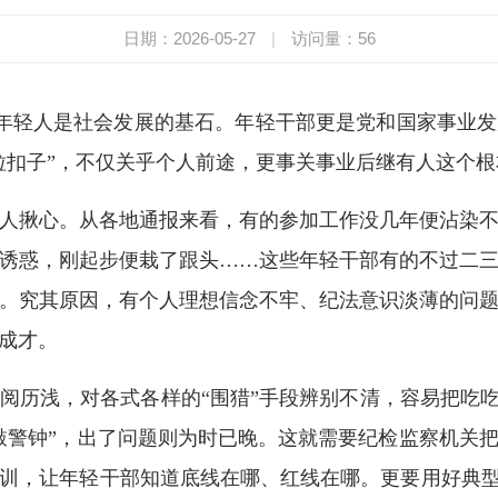
日期：2026-05-27
|
访问量：
56
”年轻人是社会发展的基石。年轻干部更是党和国家事业
粒扣子”，不仅关乎个人前途，更事关事业后继有人这个根
揪心。从各地通报来看，有的参加工作没几年便沾染不
诱惑，刚起步便栽了跟头……这些年轻干部有的不过二
。究其原因，有个人理想信念不牢、纪法意识淡薄的问
成才。
浅，对各式各样的“围猎”手段辨别不清，容易把吃吃
敲警钟”，出了问题则为时已晚。这就需要纪检监察机关
训，让年轻干部知道底线在哪、红线在哪。更要用好典型