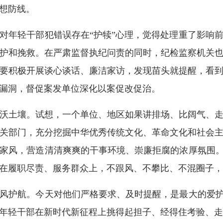
想防线。
年轻干部犯错误存在“护犊”心理，觉得处理重了影响前
护和挽救。在严肃监督执纪问责的同时，纪检监察机关
要积极开展谈心谈话、廉洁家访，发现苗头就提醒，看
漏洞，督促案发单位深化以案促改促治。
土壤。试想，一个单位、地区如果讲排场、比阔气、走
关部门，充分挖掘中华优秀传统文化、革命文化和社会
家风，营造清清爽爽的干事环境、崇廉拒腐的浓厚氛围。
在履职尽责、服务群众上，不跟风、不攀比、不混圈子，
护航。今天对他们严格要求、及时提醒，是最大的爱护。
年轻干部在新时代新征程上挑得起担子、经得住考验、走