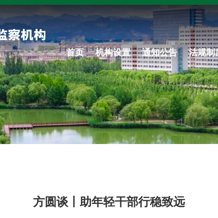
首页
机构设置
通知公告
法规制
方圆谈丨助年轻干部行稳致远