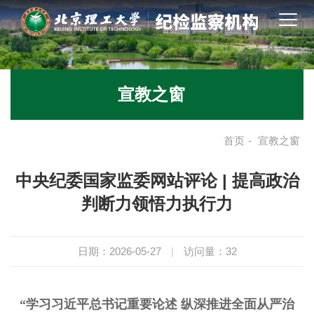
宣教之窗
首页
-
宣教之窗
中央纪委国家监委网站评论 | 提高政治
判断力领悟力执行力
日期：2026-05-27
|
访问量：
32
“学习习近平总书记重要论述 纵深推进全面从严治