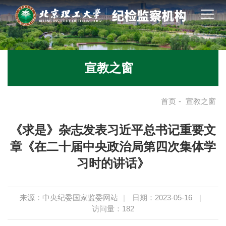
宣教之窗
首页
-
宣教之窗
《求是》杂志发表习近平总书记重要文
章《在二十届中央政治局第四次集体学
习时的讲话》
来源：中央纪委国家监委网站
|
日期：2023-05-16
|
访问量：
182