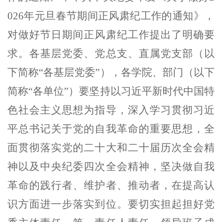
026
年元旦春节期间正风肃纪工作的通知》，
对做好节日期间正风肃纪工作提出了明确要
求。各基层党委、党总支、直属党支部（以
下简称
“
各基层党委
”
），各学院、部门（以下
简称
“
各单位
”
）要坚持以习近平新时代中国特
色社会主义思想为指导，深入学习贯彻习近
平总书记关于党的自我革命的重要思想，全
面贯彻落实党的二十大和二十届历次全会精
神以及中央纪委四次全会精神，坚决做自我
革命的践行者、维护者、推动者，在提高认
识方面进一步落实到位。要切实担起担好党