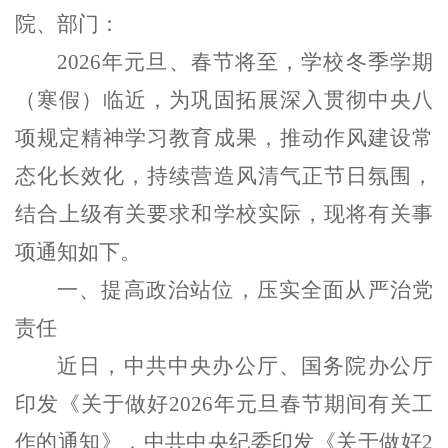
院、部门
：
2026
年元旦、春节将至，
学校冬季学期
（寒假）临近
，为巩固拓展深入贯彻中央八
项规定精神学习教育成果，推动作风建设常
态化长效化，持续营造风清气正节日氛围，
结合上级有关要求和学校实际，现将有关事
项通知如下。
一、提高政治站位，压实全面从严治党
责任
近日，中共中央办公厅、国务院办公厅
印发《关于做好
2026
年元旦春节期间有关工
作的通知》，中共中央纪委印发《关于做好
2