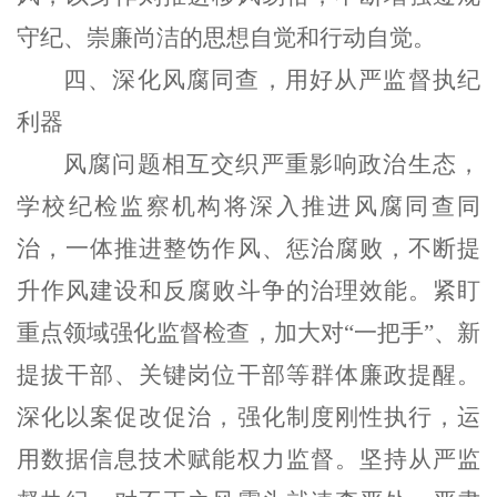
守纪、崇廉尚洁的思想自觉和行动自觉。
四、深化风腐同查，用好从严监督执纪
利器
风腐问题相互交织严重影响政治生态，
学校纪检监察机构将深入推进风腐同查同
治，一体推进整饬作风、惩治腐败，不断提
升作风建设和反腐败斗争的治理效能。紧盯
重点领域强化监督检查，加大对
“
一把手
”
、新
提拔干部、关键岗位干部等群体廉政提醒。
深化以案促改促治，强化制度刚性执行，运
用数据信息技术赋能权力监督。坚持从严监