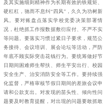
及其实施细则精神作为长期有效的铁规矩、
硬杠杠，驰而不息纠
“
四风
”
，久久为功树新
风。要对账盘点落实学校党委决策部署情
况，杜绝抓工作报数据敷衍应付、不严不实
等问题。要落实习惯过紧日子要求，规范公
务接待、会议培训、展会论坛等活动，严防
年底不顾实际突击花钱行为。要统筹做好节
日期间困难师生帮扶、师生平安出行、校园
安全生产、治安消防安全等工作。要持续强
化监督，严格审核节假日期间的差旅会议申
请和公款支出。对发现的苗头性、倾向性问
题要及时教育提醒，对出现的问题要敢抓敢