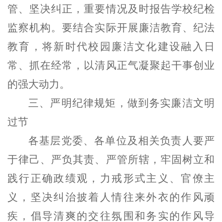
管、坚决纠正，重要情况及时报告学校纪检
监察机构。要结合实际开展廉洁教育、纪法
教育，将新时代校园廉洁文化建设融入日
常、抓在经常，以清风正气凝聚起干事创业
的强大动力。
三、严明纪律规矩，做到务实廉洁文明
过节
各基层党委、各单位及相关负责人要严
于律己、严负其责、严管所辖，牢固树立和
践行正确政绩观，力戒形式主义、官僚主
义，坚决纠治披着人情往来外衣的作风顽
疾，倡导清爽的交往氛围和务实的作风导