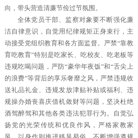
向，带头营造清廉节俭过节氛围。
全体党员干部、监察对象要不断强化廉
洁自律意识，自觉用纪律规矩正身束行，主
动接受党组织教育和各方面监督。严禁
“
靠教
育吃教育
”
特别是吃家长、吃校友、吃老板等
违规吃喝问题，严防
“
豪华年夜饭
”
和
“
舌尖上
的浪费
”
等背后的享乐奢靡之风，严禁违规收
送礼品礼金、违规发放津贴补贴或福利、违
规操办婚丧喜庆借机敛财等问题，坚决杜绝
酒驾醉驾和其他各类违法犯罪行为。自觉弘
扬党的光荣传统和优良作风，严格家教家
风，以身作则推进移风易俗，不断增强遵规