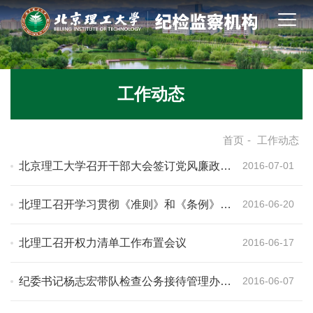
工作动态
首页
-
工作动态
北京理工大学召开干部大会签订党风廉政建
2016-07-01
设责任书
北理工召开学习贯彻《准则》和《条例》讲
2016-06-20
座
北理工召开权力清单工作布置会议
2016-06-17
纪委书记杨志宏带队检查公务接待管理办法
2016-06-07
的落实情况