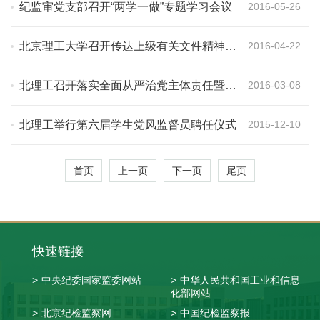
纪监审党支部召开“两学一做”专题学习会议
2016-05-26
北京理工大学召开传达上级有关文件精神会
2016-04-22
议
北理工召开落实全面从严治党主体责任暨党
2016-03-08
风廉政建设工作会议
北理工举行第六届学生党风监督员聘任仪式
2015-12-10
首页
上一页
下一页
尾页
快速链接
>
中央纪委国家监委网站
>
中华人民共和国工业和信息
化部网站
>
北京纪检监察网
>
中国纪检监察报