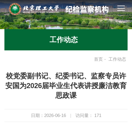
工作动态
首页
-
工作动态
校党委副书记、纪委书记、监察专员许
安国为2026届毕业生代表讲授廉洁教育
思政课
日期：2026-06-16
|
访问量：
171