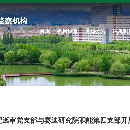
首页
机构设置
通知公告
法规制
纪巡审党支部与赛迪研究院职能第四支部开