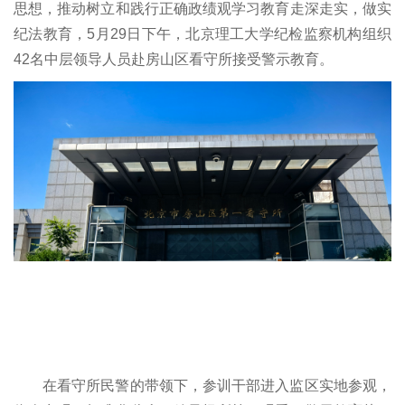
思想，推动树立和践行正确政绩观学习教育走深走实，做实
纪法教育，5月29日下午，北京理工大学纪检监察机构组织
42名中层领导人员赴房山区看守所接受警示教育。
在看守所民警的带领下，参训干部进入监区实地参观，