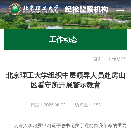
工作动态
首页
-
工作动态
北京理工大学组织中层领导人员赴房山
区看守所开展警示教育
日期：2026-06-02
|
访问量：
183
为深入学习贯彻习近平总书记关于党的自我革命的重要