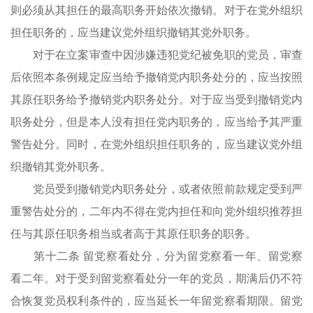
则必须从其担任的最高职务开始依次撤销。对于在党外组织
担任职务的，应当建议党外组织撤销其党外职务。
对于在立案审查中因涉嫌违犯党纪被免职的党员，审查
后依照本条例规定应当给予撤销党内职务处分的，应当按照
其原任职务给予撤销党内职务处分。对于应当受到撤销党内
职务处分，但是本人没有担任党内职务的，应当给予其严重
警告处分。同时，在党外组织担任职务的，应当建议党外组
织撤销其党外职务。
党员受到撤销党内职务处分，或者依照前款规定受到严
重警告处分的，二年内不得在党内担任和向党外组织推荐担
任与其原任职务相当或者高于其原任职务的职务。
第十二条 留党察看处分，分为留党察看一年、留党察
看二年。对于受到留党察看处分一年的党员，期满后仍不符
合恢复党员权利条件的，应当延长一年留党察看期限。留党