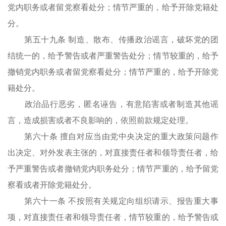
党内职务或者留党察看处分；情节严重的，给予开除党籍处
分。
第五十九条 制造、散布、传播政治谣言，破坏党的团
结统一的，给予警告或者严重警告处分；情节较重的，给予
撤销党内职务或者留党察看处分；情节严重的，给予开除党
籍处分。
政治品行恶劣，匿名诬告，有意陷害或者制造其他谣
言，造成损害或者不良影响的，依照前款规定处理。
第六十条 擅自对应当由党中央决定的重大政策问题作
出决定、对外发表主张的，对直接责任者和领导责任者，给
予严重警告或者撤销党内职务处分；情节严重的，给予留党
察看或者开除党籍处分。
第六十一条 不按照有关规定向组织请示、报告重大事
项，对直接责任者和领导责任者，情节较重的，给予警告或