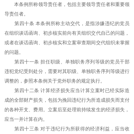
本条例所称领导责任者，包括主要领导责任者和重要领
导责任者。
第四十条 本条例所称主动交代，是指涉嫌违纪的党员
在组织谈话函询、初步核实前向有关组织交代自己的问题，
或者在谈话函询、初步核实和立案审查期间交代组织未掌握
的问题。
第四十一条 担任职级、单独职务序列等级的党员干部
违犯党纪受到处分，需要对其职级、单独职务序列等级进行
调整的，参照本条例关于党外职务的规定执行。
第四十二条 计算经济损失应当计算立案时已经实际造
成的全部财产损失，包括为挽回违纪行为所造成损失而支付
的各种开支、费用。立案后至处理前持续发生的经济损失，
应当一并计算在内。
第四十三条 对于违纪行为所获得的经济利益，应当收