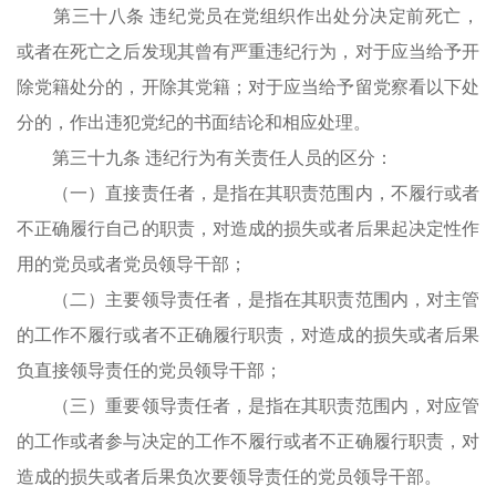
第三十八条 违纪党员在党组织作出处分决定前死亡，
或者在死亡之后发现其曾有严重违纪行为，对于应当给予开
除党籍处分的，开除其党籍；对于应当给予留党察看以下处
分的，作出违犯党纪的书面结论和相应处理。
第三十九条 违纪行为有关责任人员的区分：
（一）直接责任者，是指在其职责范围内，不履行或者
不正确履行自己的职责，对造成的损失或者后果起决定性作
用的党员或者党员领导干部；
（二）主要领导责任者，是指在其职责范围内，对主管
的工作不履行或者不正确履行职责，对造成的损失或者后果
负直接领导责任的党员领导干部；
（三）重要领导责任者，是指在其职责范围内，对应管
的工作或者参与决定的工作不履行或者不正确履行职责，对
造成的损失或者后果负次要领导责任的党员领导干部。