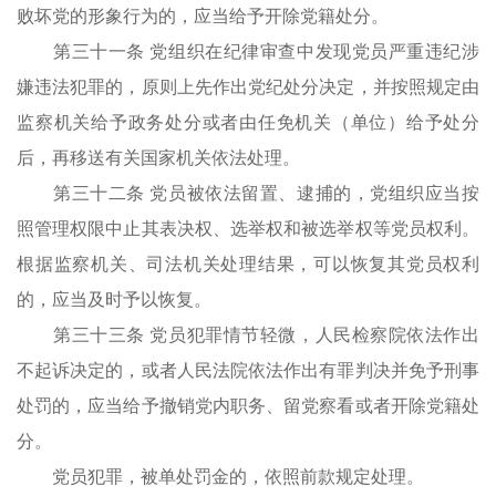
败坏党的形象行为的，应当给予开除党籍处分。
第三十一条 党组织在纪律审查中发现党员严重违纪涉
嫌违法犯罪的，原则上先作出党纪处分决定，并按照规定由
监察机关给予政务处分或者由任免机关（单位）给予处分
后，再移送有关国家机关依法处理。
第三十二条 党员被依法留置、逮捕的，党组织应当按
照管理权限中止其表决权、选举权和被选举权等党员权利。
根据监察机关、司法机关处理结果，可以恢复其党员权利
的，应当及时予以恢复。
第三十三条 党员犯罪情节轻微，人民检察院依法作出
不起诉决定的，或者人民法院依法作出有罪判决并免予刑事
处罚的，应当给予撤销党内职务、留党察看或者开除党籍处
分。
党员犯罪，被单处罚金的，依照前款规定处理。