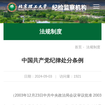
法规制度
首页
-
法规制度
中国共产党纪律处分条例
日期：2024-09-03
|
访问量：
1921
（2003年12月23日中共中央政治局会议审议批准 2003