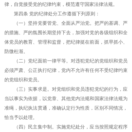
律，自觉接受党的纪律约束，模范遵守国家法律法规。
第四条 党的纪律处分工作遵循下列原则：
（一）坚持党要管党、全面从严治党。把严的基调、严
的措施、严的氛围长期坚持下去，加强对党的各级组织和全
体党员的教育、管理和监督，把纪律挺在前面，抓早抓小、
防微杜渐。
（二）党纪面前一律平等。对违犯党纪的党组织和党员
必须严肃、公正执行纪律，党内不允许有任何不受纪律约束
的党组织和党员。
（三）实事求是。对党组织和党员违犯党纪的行为，应
当以事实为依据，以党章、其他党内法规和国家法律法规为
准绳，执纪执法贯通，准确认定行为性质，区别不同情况，
恰当予以处理。
（四）民主集中制。实施党纪处分，应当按照规定程序